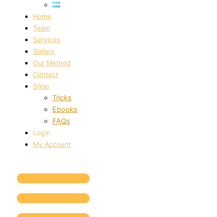
Home
Team
Services
Gallery
Our Method
Contact
Shop
Tricks
Ebooks
FAQs
Login
My Account