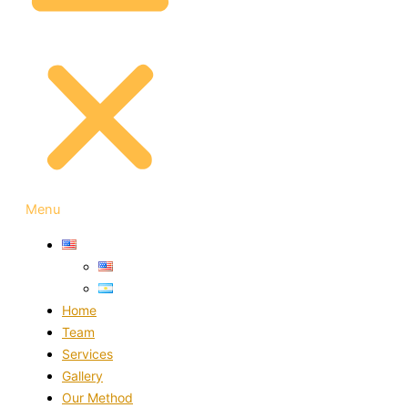
Menu
Home
Team
Services
Gallery
Our Method