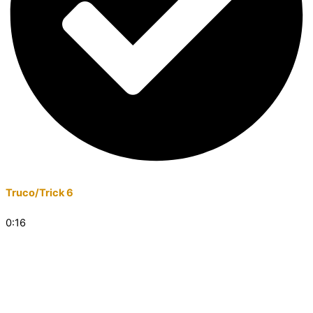
Truco/Trick 6
0:16