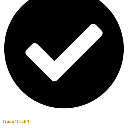
Truco/Trick 1