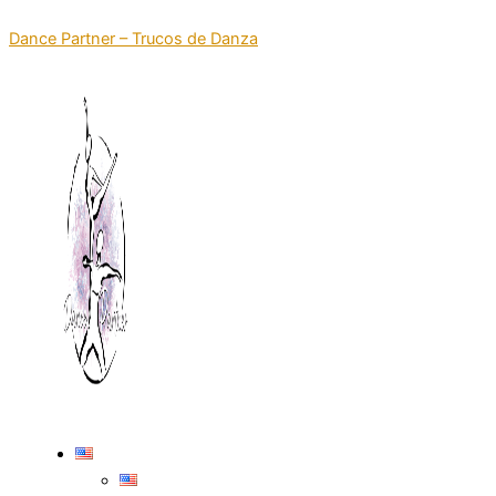
Skip
Dance Partner – Trucos de Danza
to
content